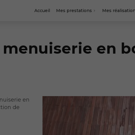
Accueil
Mes prestations
Mes réalisatio
 menuiserie en bo
nuiserie en
ction de
e