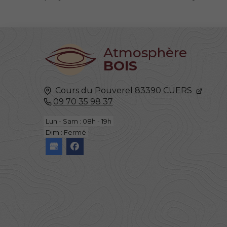
Atmosphère
BOIS
Cours du Pouverel
83390
CUERS
09 70 35 98 37
Lun - Sam : 08h - 19h
Dim : Fermé