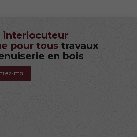
 interlocuteur
e pour tous
travaux
nuiserie en bois
ctez-moi