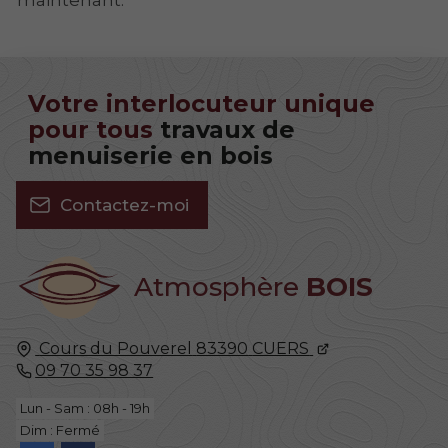
Votre interlocuteur unique
pour tous
travaux de
menuiserie en bois
Contactez-moi
Atmosphère
BOIS
Cours du Pouverel
83390
CUERS
09 70 35 98 37
Lun - Sam : 08h - 19h
Dim : Fermé