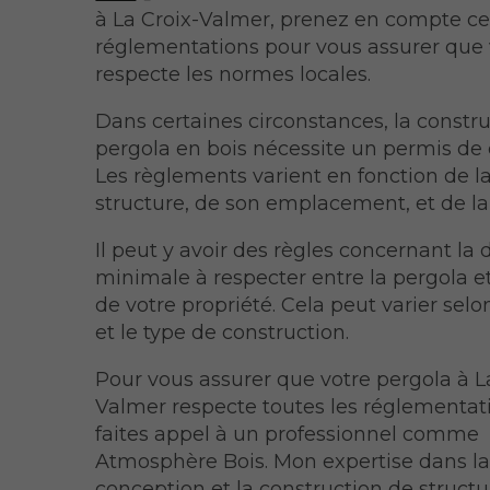
à La Croix-Valmer, prenez en compte ce
réglementations pour vous assurer que 
respecte les normes locales.
Dans certaines circonstances, la constr
pergola en bois nécessite un permis de 
Les règlements varient en fonction de la 
structure, de son emplacement, et de la 
Il peut y avoir des règles concernant la 
minimale à respecter entre la pergola et
de votre propriété. Cela peut varier selon
et le type de construction.
Pour vous assurer que votre pergola à L
Valmer respecte toutes les réglementati
faites appel à un professionnel comme
Atmosphère Bois. Mon expertise dans l
conception et la construction de structu