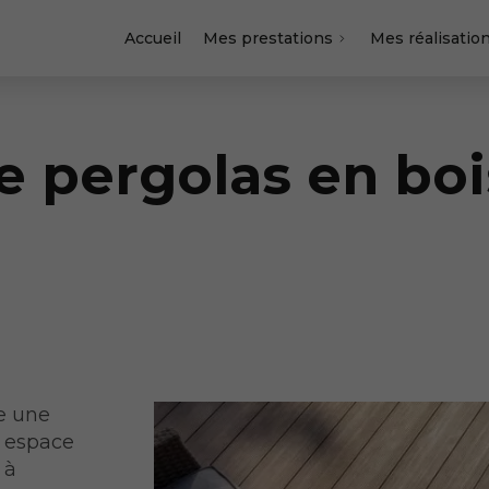
Accueil
Mes prestations
Mes réalisatio
 pergolas en bois
re une
e espace
 à