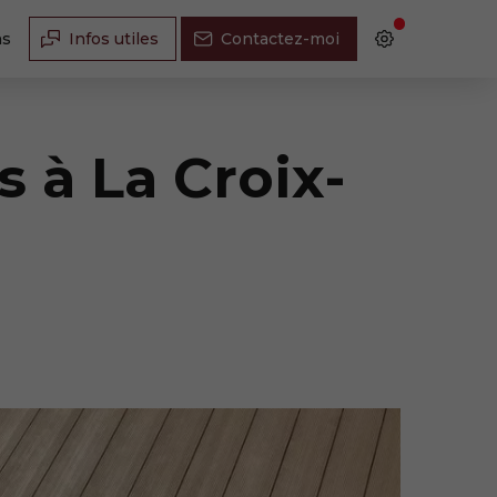
ns
Infos utiles
Contactez-moi
 à La Croix-