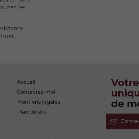
toutes les
ésistante
almer,
Votre
Accueil
uniqu
Contactez-moi
de me
Mentions légales
Plan du site
Conta