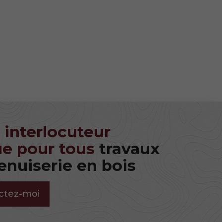
 interlocuteur
e pour tous
travaux
nuiserie en bois
ctez-moi